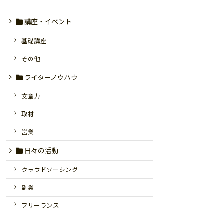
講座・イベント
基礎講座
その他
ライターノウハウ
文章力
取材
営業
日々の活動
クラウドソーシング
副業
フリーランス