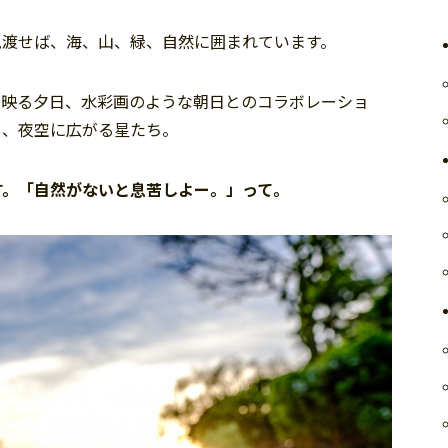
見渡せば、海、山、緑、自然に囲まれています。
に映る夕日、水彩画のような朝日とのコラボレーショ
く、夜空に広がる星たち。
す。「自然がないと息苦しよー。」って。