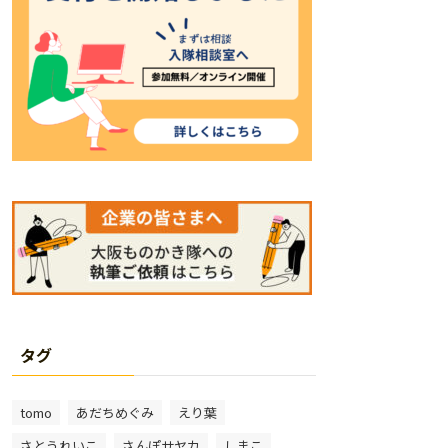
タグ
tomo
あだちめぐみ
えり葉
さとうれいこ
さんぽサヤカ
しまこ