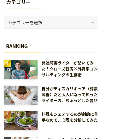
カテゴリー
カ
テ
ゴ
リ
RANKING
ー
発達障害ライターが聞いてみ
た！クローズ就労×外資系コン
サルティングの生存術
自分がディスカリキュア（算数
障害）だと大人になって知った
ライターの、ちょっとした昔話
料理をシェアするのが劇的に苦
手なので、心理を分析してみた