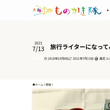
2021
旅行ライターになって
7/13
寄稿
2018年10月8日
2021年7月13日
風花 ル
ホーム
寄稿