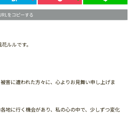
URLをコピーする
風花ルルです。
。被害に遭われた方々に、心よりお見舞い申し上げま
内各地に行く機会があり、私の心の中で、少しずつ変化
。