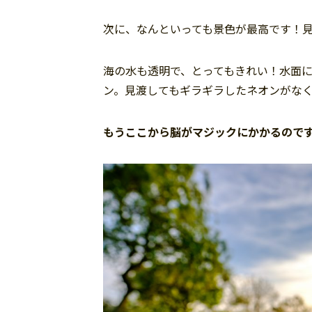
次に、なんといっても景色が最高です！
海の水も透明で、とってもきれい！水面
ン。見渡してもギラギラしたネオンがな
もうここから脳がマジックにかかるので