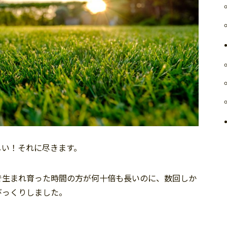
しい！それに尽きます。
で生まれ育った時間の方が何十倍も長いのに、数回しか
びっくりしました。