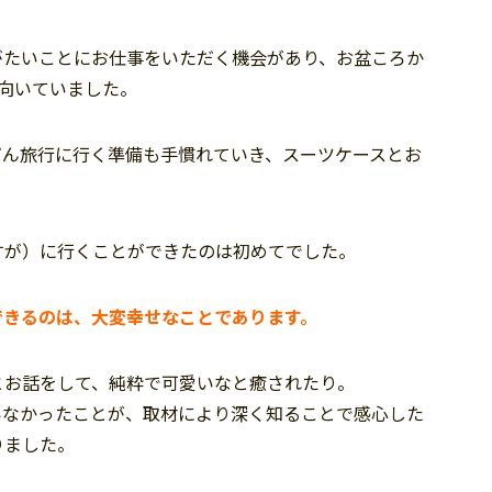
がたいことにお仕事をいただく機会があり、お盆ころか
向いていました。
だん旅行に行く準備も手慣れていき、スーツケースとお
すが）に行くことができたのは初めてでした。
できるのは、大変幸せなことであります。
とお話をして、純粋で可愛いなと癒されたり。
いなかったことが、取材により深く知ることで感心した
りました。