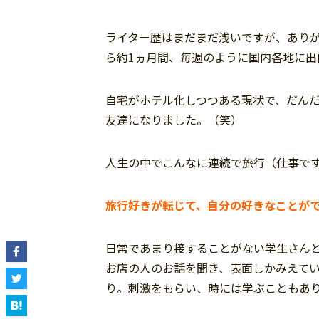
ライター歴はまだまだ浅いですが、あり
ら約1ヵ月間、毎週のように国内各地に出
自宅がホテル化しつつある現状で、だん
友達になりました。（笑）
人生の中でこんなに連続で旅行（仕事で
旅行好きが転じて、自分の好きなことが
日常であまり接することがない学生さん
お店の人のお話を聞き、表面しかみえて
り。刺激をもらい、時には学ぶこともあ