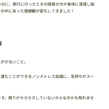
いのに、旅行に行ったときの感覚の方が身体に浸透し始
分の中にあった価値観が変化してきました！
由
人が少ないこと。
と進むことができるノンストレス加減に、気持ちがスー
ます。周りがセカセカしていないからなのかも知れませ