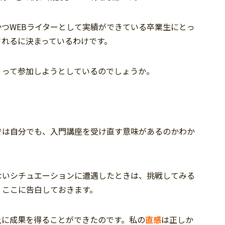
つWEBライターとして実績ができている卒業生にとっ
されるに決まっているわけです。
くって参加しようとしているのでしょうか。
では自分でも、入門講座を受け直す意味があるのかわか
ないシチュエーションに遭遇したときは、挑戦してみる
、ここに告白しておきます。
上に成果を得ることができたのです。私の
直感
は正しか