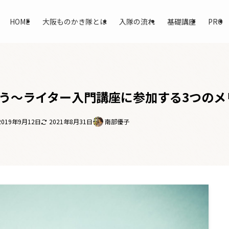
HOME
大阪ものかき隊とは
入隊の流れ
基礎講座
PRO
う～ライター入門講座に参加する3つのメ
2019年9月12日
2021年8月31日
南部優子