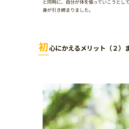
と同時に、自分が体を張っていこうとし
身が引き締まりました。
初
心にかえるメリット（２）