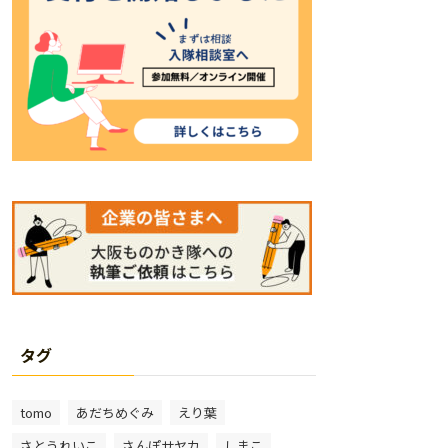
タグ
tomo
あだちめぐみ
えり葉
さとうれいこ
さんぽサヤカ
しまこ