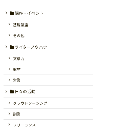
講座・イベント
基礎講座
その他
ライターノウハウ
文章力
取材
営業
日々の活動
クラウドソーシング
副業
フリーランス