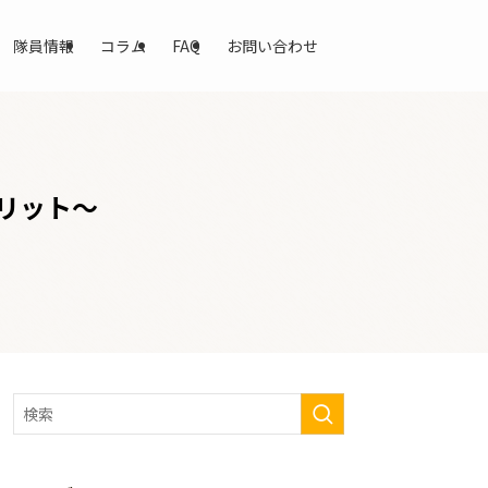
隊員情報
コラム
FAQ
お問い合わせ
リット～