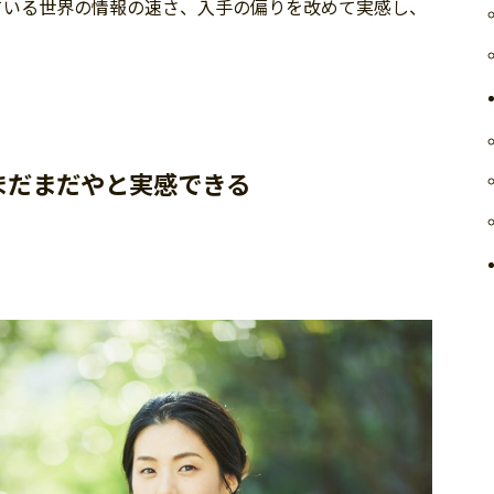
ている世界の情報の速さ、入手の偏りを改めて実感し、
まだまだやと実感できる