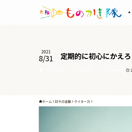
2021
定期的に初心にかえろ
8/31
日々の活動
ライター力
講座・イベント
基礎講座
ホーム
日々の活動
ライター力