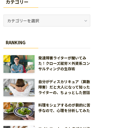
カテゴリー
カ
テ
ゴ
リ
RANKING
ー
発達障害ライターが聞いてみ
た！クローズ就労×外資系コン
サルティングの生存術
自分がディスカリキュア（算数
障害）だと大人になって知った
ライターの、ちょっとした昔話
料理をシェアするのが劇的に苦
手なので、心理を分析してみた