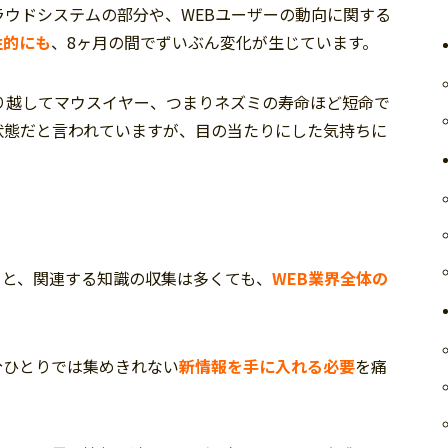
ラウドシステムの部分や、WEBユーザーの動向に関する
性的にも
、8ヶ月の間でずいぶん変化が生じています。
り越してマウスイヤー、つまりネズミの寿命ほど短命で
状態だと言われていますが、目の当たりにした気持ちに
ると、関連する知識の収集は多くても、
WEB業界全体の
分ひとりでは集めきれない
新情報を手に入れる必要
を痛