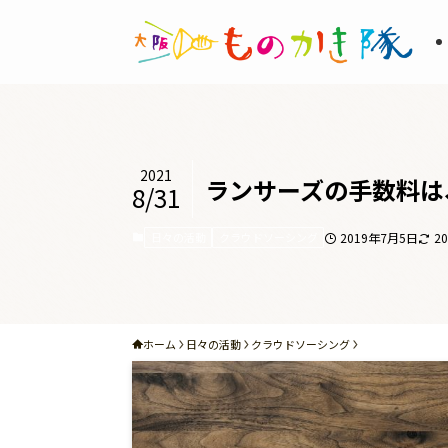
2021
ランサーズの手数料は
8/31
日々の活動
クラウドソーシング
2019年7月5日
2
ホーム
日々の活動
クラウドソーシング