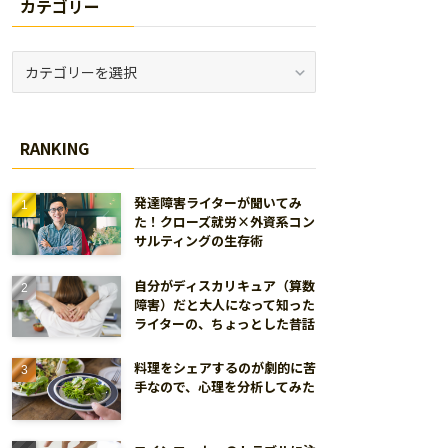
カテゴリー
カ
テ
ゴ
リ
RANKING
ー
発達障害ライターが聞いてみ
た！クローズ就労×外資系コン
サルティングの生存術
自分がディスカリキュア（算数
障害）だと大人になって知った
ライターの、ちょっとした昔話
料理をシェアするのが劇的に苦
手なので、心理を分析してみた