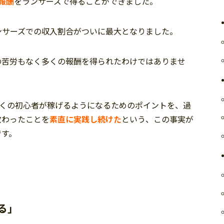
報酬
をランサーズで得ることができました。
ンサーズでの収入割合がついに最大となりました。
の苦労もなく多くの報酬を得られたわけではありませ
全くの初心者が稼げるようになるためのポイントを、過
教わったことを
素直に実践し続けた
という、この事実が
です。
る」