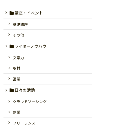
講座・イベント
基礎講座
その他
ライターノウハウ
文章力
取材
営業
日々の活動
クラウドソーシング
副業
フリーランス