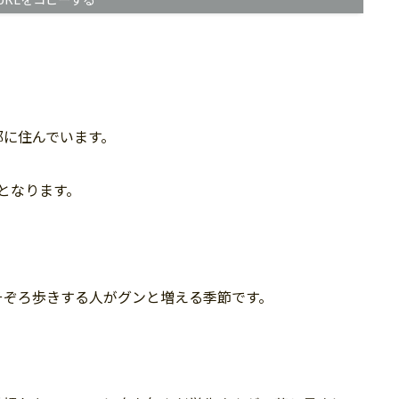
都に住んでいます。
となります。
そぞろ歩きする人がグンと増える季節です。