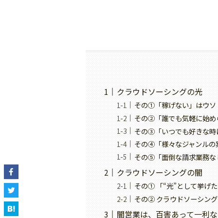
クラウドソーシングの光
その①「稼げない」はウソ
その②「誰でも気軽に始め
その③「いつでも好きな時
その④「様々なジャンルの
その⑤「面倒な請求業務な
クラウドソーシングの闇
その① 「“光”として挙げた
その② クラウドソーシン
闇営業は、百害あって一利な