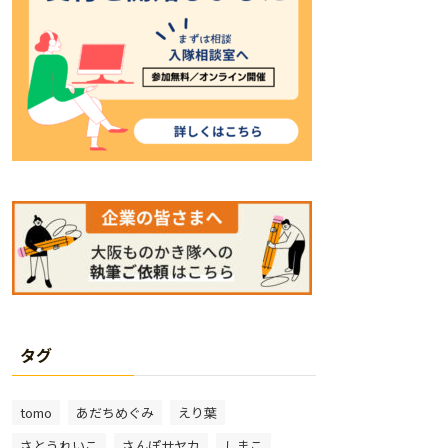
タグ
tomo
あだちめぐみ
えり葉
さとうれいこ
さんぽサヤカ
しまこ