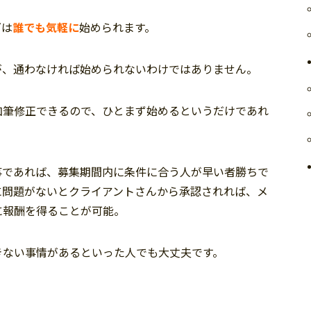
グは
誰でも気軽に
始められます。
が、通わなければ始められないわけではありません。
加筆修正できるので、ひとまず始めるというだけであれ
事であれば、募集期間内に条件に合う人が早い者勝ちで
に問題がないとクライアントさんから承認されれば、メ
に報酬を得ることが可能。
きない事情があるといった人でも大丈夫です。