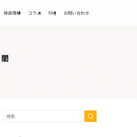
隊員情報
コラム
FAQ
お問い合わせ
と闇