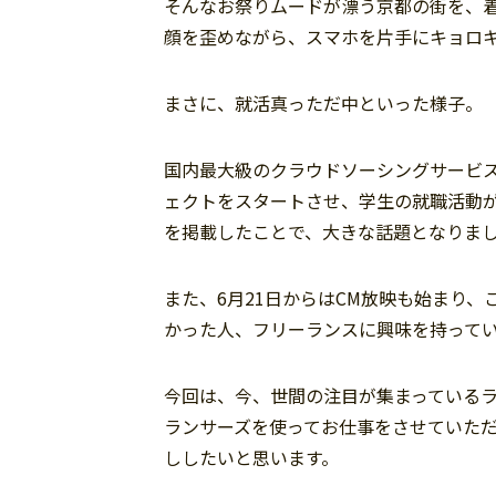
そんなお祭りムードが漂う京都の街を、
顔を歪めながら、スマホを片手にキョロ
まさに、就活真っただ中といった様子。
国内最大級のクラウドソーシングサービ
ェクトをスタートさせ、学生の就職活動が解
を掲載したことで、大きな話題となりま
また、6月21日からはCM放映も始まり
かった人、フリーランスに興味を持って
今回は、今、世間の注目が集まっている
ランサーズを使ってお仕事をさせていた
ししたいと思います。