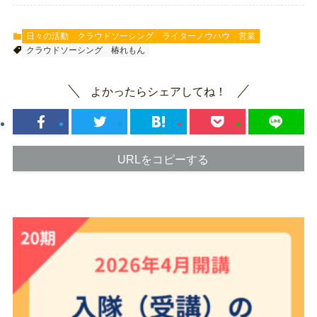
日々の活動
クラウドソーシング
ライターノウハウ
営業
クラウドソーシング
椿れもん
よかったらシェアしてね！
URLをコピーする