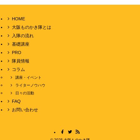
HOME
大阪ものかき隊とは
入隊の流れ
基礎講座
PRO
隊員情報
コラム
講座・イベント
ライターノウハウ
日々の活動
FAQ
お問い合わせ