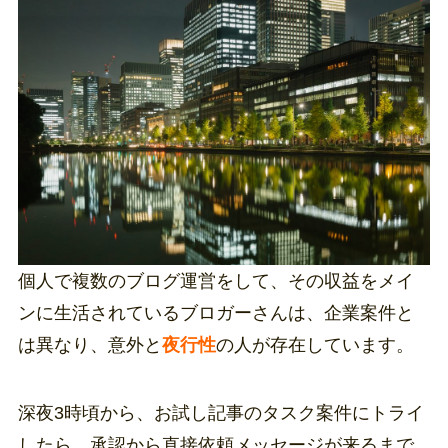
個人で複数のブログ運営をして、その収益をメイ
ンに生活されているブロガーさんは、企業案件と
は異なり、意外と
夜行性
の人が存在しています。
深夜3時頃から、お試し記事のタスク案件にトライ
したら、承認から直接依頼メッセージが来るまで