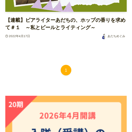
【連載】ビアライターあだちの、ホップの香りを求め
て＃１ ～私とビールとライティング～
2022年4月17日
あだちめぐみ
1