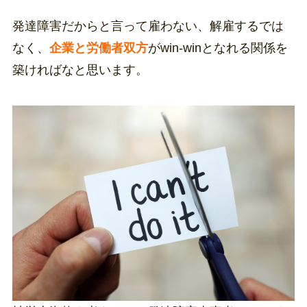
発達障害だからと言って雇わない、解雇するでは
なく、
企業と労働者双方
がwin-winとなれる関係を
築ければなと思います。