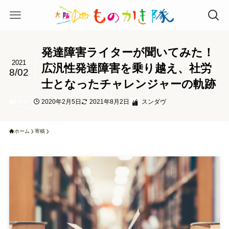
発達障害ライターが聞いてみた！
2021
広汎性発達障害を乗り越え、社労
8/02
士となったチャレンジャーの軌跡
2020年2月5日
2021年8月2日
スンダヴ
寄稿
ホーム
寄稿