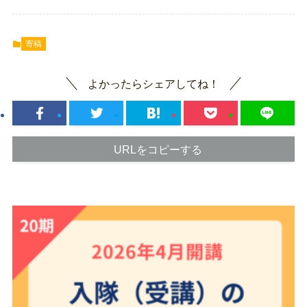
寄稿
よかったらシェアしてね！
URLをコピーする