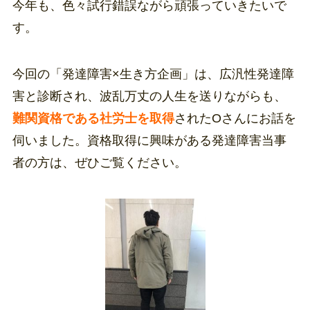
今年も、色々試行錯誤ながら頑張っていきたいで
す。
今回の「発達障害×生き方企画」は、広汎性発達障
害と診断され、波乱万丈の人生を送りながらも、
難関資格である社労士を取得
されたOさんにお話を
伺いました。資格取得に興味がある発達障害当事
者の方は、ぜひご覧ください。