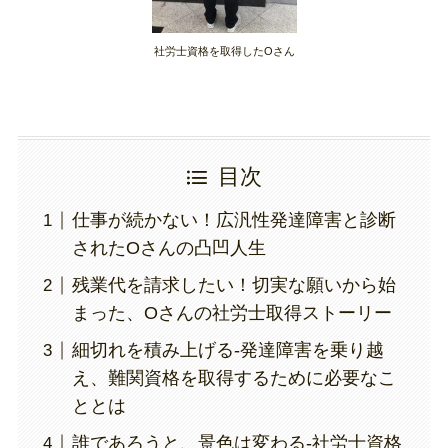
社労士資格を取得したOさん
目次
仕事が続かない！広汎性発達障害と診断
されたOさんの凸凹人生
残業代を請求したい！切実な願いから始
まった、Oさんの社労士取得ストーリー
細切れを積み上げる-発達障害を乗り越
え、難関資格を取得するために必要なこ
ととは
誰であろうと、景色は変わる-社労士資格