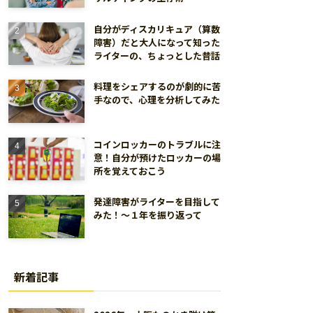
自分がディスカリキュア（算数
障害）だと大人になって知った
ライターの、ちょっとした昔話
料理をシェアするのが劇的に苦
手なので、心理を分析してみた
コインロッカーのトラブルに注
意！自分が預けたロッカーの場
所を覚えておこう
発達障害がライターを目指して
みた！～１年を振り返って
新着記事