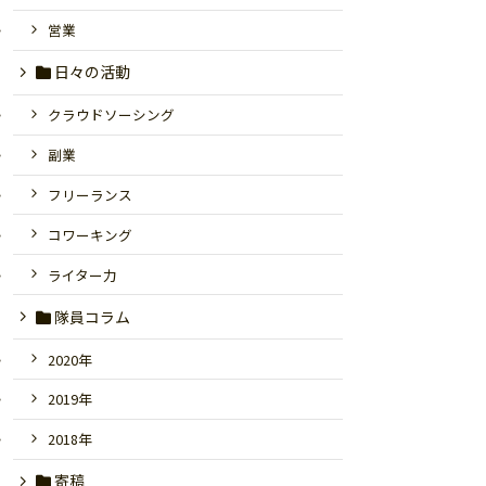
営業
日々の活動
クラウドソーシング
副業
フリーランス
コワーキング
ライター力
隊員コラム
2020年
2019年
2018年
寄稿