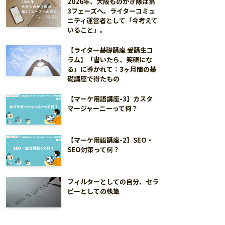
2026年、大阪ものかき隊は第
3フェーズへ。ライターコミュ
ニティ運営者として「今考えて
いること」。
【ライター基礎講座 受講生コ
ラム】「書いたら、笑顔にな
る」に導かれて：3ヶ月間の基
礎講座で得たもの
【マーケ用語講座-3】カスタ
マージャーニーって何？
【マーケ用語講座-2】SEO・
SEO対策って何？
フィルターとしての自分、セラ
ピーとしての執筆